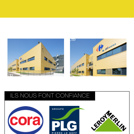
ILS NOUS FONT CONFIANCE