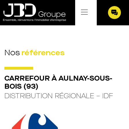
Aller
au
contenu
références
Nos
CARREFOUR À AULNAY-SOUS-
BOIS (93)
DISTRIBUTION RÉGIONALE – IDF